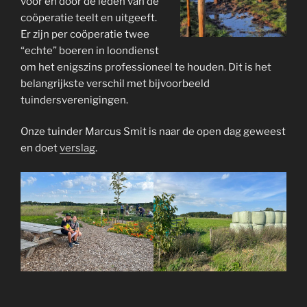
voor en door de leden van de
coöperatie teelt en uitgeeft.
Er zijn per coöperatie twee
“echte” boeren in loondienst
om het enigszins professioneel te houden. Dit is het
belangrijkste verschil met bijvoorbeeld
tuindersverenigingen.
Onze tuinder Marcus Smit is naar de open dag geweest
en doet
verslag
.