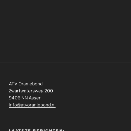
ATV Oranjebond
Zwartwatersweg 200
9406 NN Assen
info@atvoranjebond.nl
LAATSTE BERICHTEN: