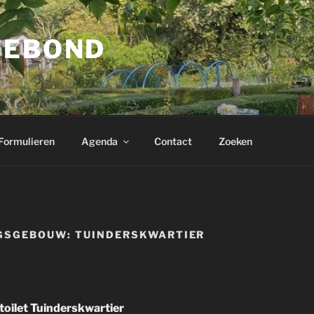
JEBOND
Formulieren
Agenda
Contact
Zoeken
NGSGEBOUW: TUINDERSKWARTIER
 toilet Tuinderskwartier