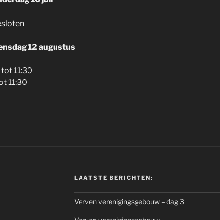
esloten
ensdag 12 augustus
tot 11:30
ot 11:30
LAATSTE BERICHTEN:
Verven verenigingsgebouw – dag 3
Verven verenigingsgebouw