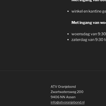
winkel en kantine g
Met ingang van wo
woensdag van 9:30 
zaterdag van 9:30 t
ATV Oranjebond
Zwartwatersweg 200
9406 NN Assen
info@atvoranjebond.nl