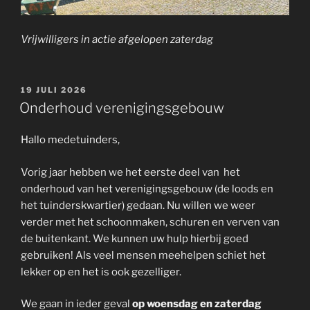
Vrijwilligers in actie afgelopen zaterdag
GEPLAATST
19 JULI 2026
OP
Onderhoud verenigingsgebouw
Hallo medetuinders,
Vorig jaar hebben we het eerste deel van het
onderhoud van het verenigingsgebouw (de loods en
het tuinderskwartier) gedaan. Nu willen we weer
verder met het schoonmaken, schuren en verven van
de buitenkant. We kunnen uw hulp hierbij goed
gebruiken! Als veel mensen meehelpen schiet het
lekker op en het is ook gezelliger.
We gaan in ieder geval
op woensdag en zaterdag