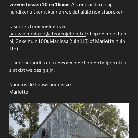
verven tussen 10 en 15 uur
. Als een andere dag
handiger uitkomt kunnen we dat altijd nog afspreken.
U kunt zich aanmelden via
bouwcommissie@atvoranjebond.nl
of op de moestuin
bij Geke (tuin 100), Marlissa (tuin 113) of Mariëtte (tuin
115).
U kunt natuurlijk ook gewoon mee komen helpen als u
ziet dat we bezig zijn.
Namens de bouwcommissie,
Mariëtte