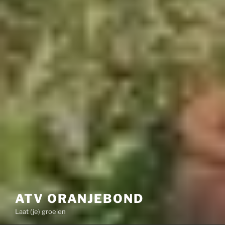
ATV ORANJEBOND
Laat (je) groeien