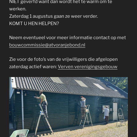
NIET geverfd want dan wordt het te warm om te
werken.
Zaterdag 1 augustus gaan ze weer verder.
KOMT U HEN HELPEN?
Neem eventueel voor meer informatie contact op met
bouwcommissie@atvoranjebond.nl
Zie voor de foto’s van de vrijwilligers die afgelopen
zaterdag actief waren:
Verven verenigingsgebouw