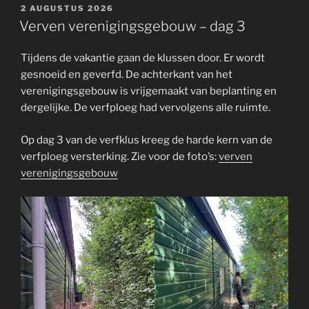
GEPLAATST
2 AUGUSTUS 2026
OP
Verven verenigingsgebouw – dag 3
Tijdens de vakantie gaan de klussen door. Er wordt
gesnoeid en geverfd. De achterkant van het
verenigingsgebouw is vrijgemaakt van beplanting en
dergelijke. De verfploeg had vervolgens alle ruimte.
Op dag 3 van de verfklus kreeg de harde kern van de
verfploeg versterking. Zie voor de foto’s:
verven
verenigingsgebouw