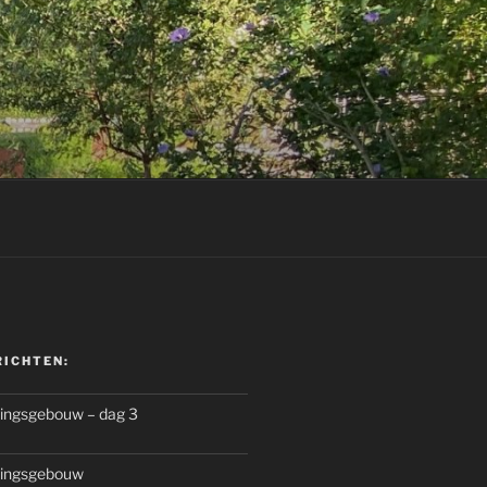
RICHTEN:
gingsgebouw – dag 3
gingsgebouw