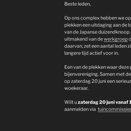
Beste leden,
Op ons complex hebben we op 
plekken een uitdaging aan de b
van de Japanse duizendknoop.
uitmakend van de
werkgroep
o
daarvan, zet een aantal leden zi
langere tijd actief voor in.
Een van de plekken waar deze pl
bijenvereniging. Samen met de 
op zaterdag 20 juni een serieuz
woekeraar.
Wilt u
zaterdag 20 juni vanaf
aanmelden via
tuincommissie