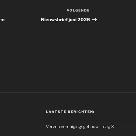
VOLGENDE
Volgend
bericht
en
Nieuwsbrief juni 2026
LAATSTE BERICHTEN:
Verven verenigingsgebouw – dag 3