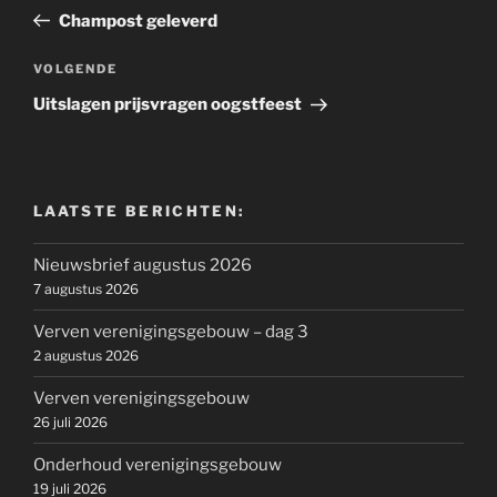
navigatie
bericht
Champost geleverd
Volgend
VOLGENDE
bericht
Uitslagen prijsvragen oogstfeest
LAATSTE BERICHTEN:
Nieuwsbrief augustus 2026
7 augustus 2026
Verven verenigingsgebouw – dag 3
2 augustus 2026
Verven verenigingsgebouw
26 juli 2026
Onderhoud verenigingsgebouw
19 juli 2026